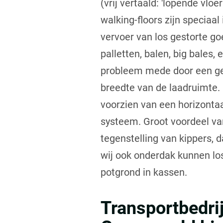
(vrij vertaald: 'lopende vloe
walking-floors zijn speciaal
vervoer van los gestorte g
palletten, balen, big bales, 
probleem mede door een ge
breedte van de laadruimte. 
voorzien van een horizontaa
systeem. Groot voordeel van
tegenstelling van kippers, d
wij ook onderdak kunnen los
potgrond in kassen.
Transportbedrij