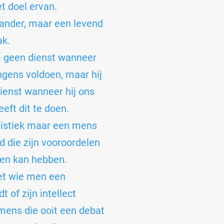
t doel ervan.
aander, maar een levend
ak.
 geen dienst wanneer
angens voldoen, maar hij
ienst wanneer hij ons
eft dit te doen.
atistiek maar een mens
d die zijn vooroordelen
gen kan hebben.
et wie men een
 of zijn intellect
mens die ooit een debat