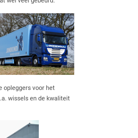
dat wel veel gebeurd.
e opleggers voor het
. wissels en de kwaliteit