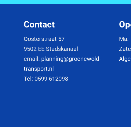
Contact
Op
Oosterstraat 57
Ma. 
9502 EE Stadskanaal
Zate
email:
planning@groenewold-
Alg
transport.nl
Tel: 0599 612098