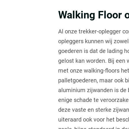
Walking Floor 
Al onze trekker-oplegger co
opleggers kunnen wij zowel 
goederen is dat de lading h
gelost kan worden. Bij een w
met onze walking-floors he
palletgoederen, maar ook b
aluminium zijwanden is de 
enige schade te veroorzaken
deze vaste en sterke zijwande
uiteraard ook voor het besc