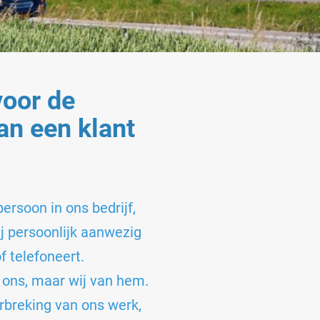
voor de
an een klant
ersoon in ons bedrijf,
ij persoonlijk aanwezig
 of telefoneert.
 ons, maar wij van hem.
breking van ons werk,