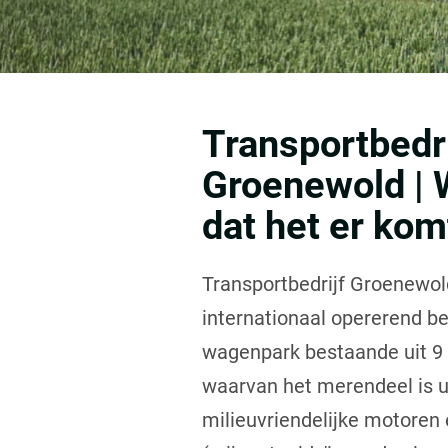
Transportbedri
Groenewold | 
dat het er kom
Transportbedrijf Groenewol
internationaal opererend b
wagenpark bestaande uit 9
waarvan het merendeel is u
milieuvriendelijke motoren 