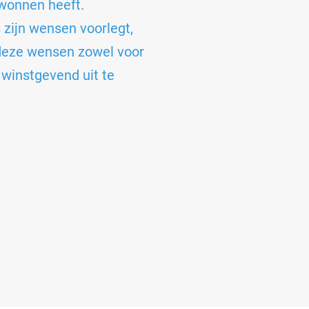
wonnen heeft.
 zijn wensen voorlegt,
 deze wensen zowel voor
 winstgevend uit te