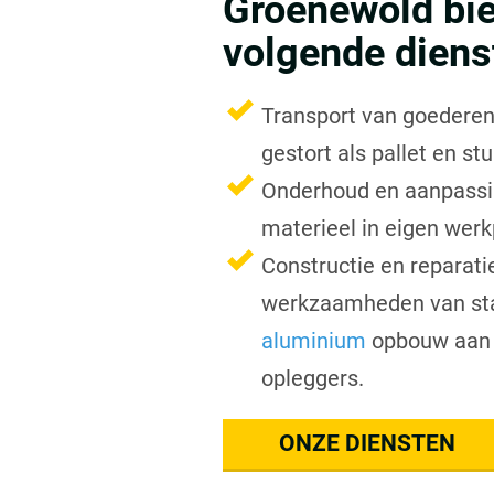
Groenewold bie
volgende diens
Transport van goederen
gestort als pallet en st
Onderhoud en aanpassi
materieel in eigen werk
Constructie en reparatie
werkzaamheden van st
aluminium
opbouw aan 
opleggers.
ONZE DIENSTEN