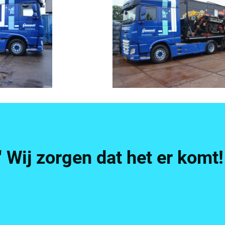
 Wij zorgen dat het er komt!