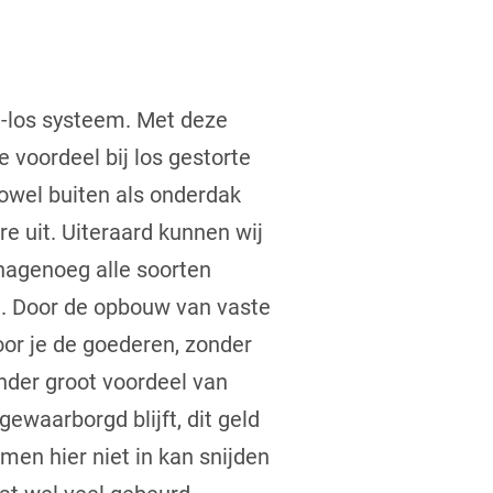
d-los systeem. Met deze
 voordeel bij los gestorte
zowel buiten als onderdak
re uit. Uiteraard kunnen wij
nagenoeg alle soorten
n. Door de opbouw van vaste
oor je de goederen, zonder
ander groot voordeel van
gewaarborgd blijft, dit geld
men hier niet in kan snijden